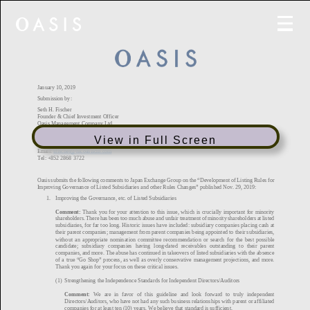
View in Full Screen